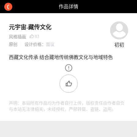
作品详情
元宇宙-藏传文化
83
风格插画
原创
设计价格：
面议
初初
西藏文化传承 结合藏地传统佛教文化与地域特色
声明：本站所有作品均为作者自行上传，版权责任由作者自负
与本站无法律相关，未经授权，严禁转载、盗链、盗用。