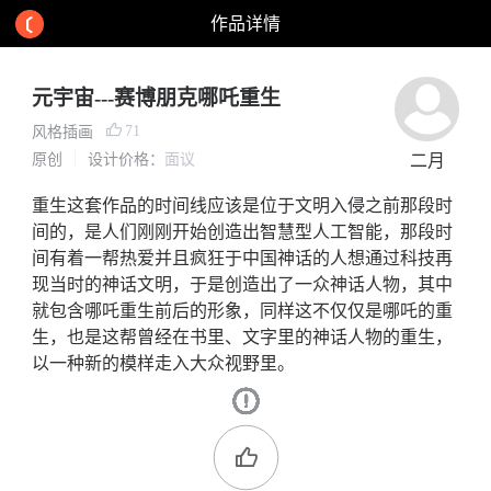
作品详情
元宇宙---赛博朋克哪吒重生
71
风格插画
原创
设计价格：
面议
二月
重生这套作品的时间线应该是位于文明入侵之前那段时
间的，是人们刚刚开始创造出智慧型人工智能，那段时
间有着一帮热爱并且疯狂于中国神话的人想通过科技再
现当时的神话文明，于是创造出了一众神话人物，其中
就包含哪吒重生前后的形象，同样这不仅仅是哪吒的重
生，也是这帮曾经在书里、文字里的神话人物的重生，
以一种新的模样走入大众视野里。