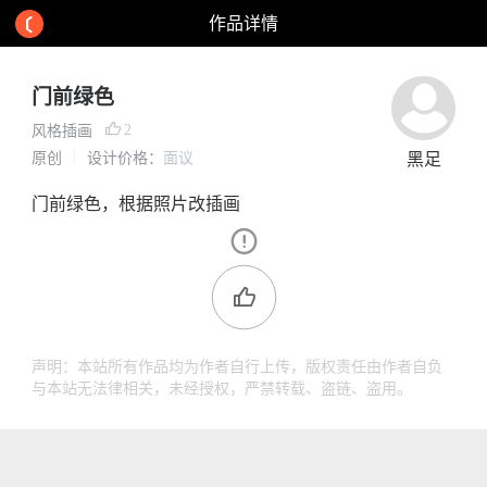
作品详情
门前绿色
2
风格插画
原创
设计价格：
面议
黑足
门前绿色，根据照片改插画
声明：本站所有作品均为作者自行上传，版权责任由作者自负
与本站无法律相关，未经授权，严禁转载、盗链、盗用。