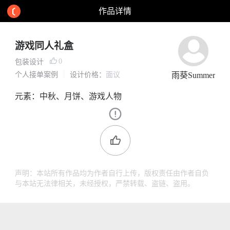
作品详情
游戏同人礼盒
0
包装设计
个人接单案例
设计价格：
面议
雨葵Summer
元素：中秋、月饼、游戏人物
声明：本站所有作品均为作者自行上传，版权责任由作者自负
与本站无法律相关，未经授权，严禁转载、盗链、盗用。