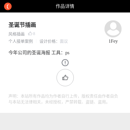
作品详情
圣诞节插画
8
风格插画
1Fey
个人接单案例
设计价格：
面议
今年公司的圣诞海报 工具：ps
声明：本站所有作品均为作者自行上传，版权责任由作者自负
与本站无法律相关，未经授权，严禁转载、盗链、盗用。