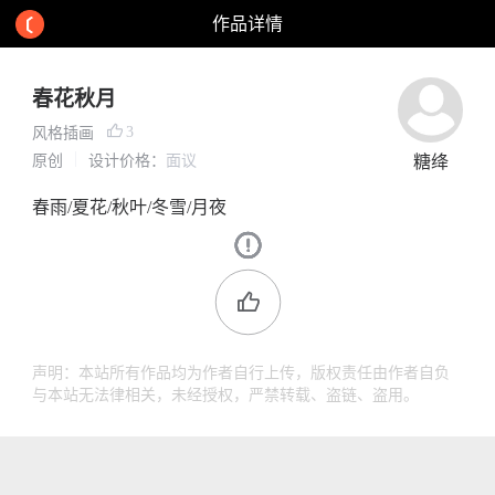
作品详情
春花秋月
3
风格插画
原创
设计价格：
面议
糖绛
春雨/夏花/秋叶/冬雪/月夜
声明：本站所有作品均为作者自行上传，版权责任由作者自负
与本站无法律相关，未经授权，严禁转载、盗链、盗用。