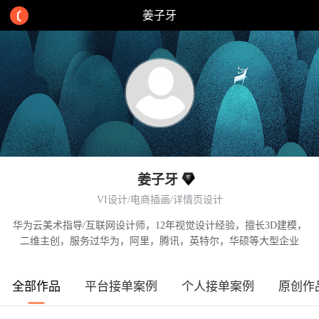
姜子牙
姜子牙
VI设计/电商插画/详情页设计
华为云美术指导/互联网设计师，12年视觉设计经验，擅长3D建模，
二维主创，服务过华为，阿里，腾讯，英特尔，华硕等大型企业
全部作品
平台接单案例
个人接单案例
原创作