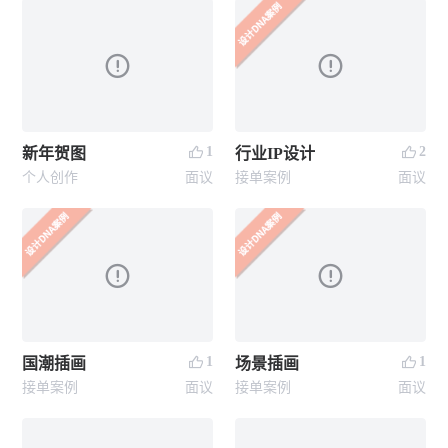
1
2
新年贺图
行业IP设计
个人创作
面议
接单案例
面议
1
1
国潮插画
场景插画
接单案例
面议
接单案例
面议