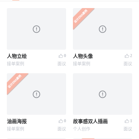
0
2
人物立绘
人物头像
接单案例
面议
接单案例
面议
0
1
油画海报
故事感双人插画
接单案例
面议
个人创作
面议