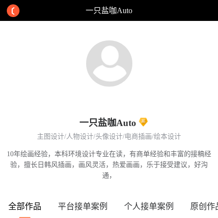
一只盐咖Auto
一只盐咖Auto
主图设计/人物设计/头像设计/电商插画/绘本设计
10年绘画经验，本科环境设计专业在读，有商单经验和丰富的接稿经
验，擅长日韩风插画，画风灵活，热爱画画，乐于接受建议，好沟
通，
全部作品
平台接单案例
个人接单案例
原创作