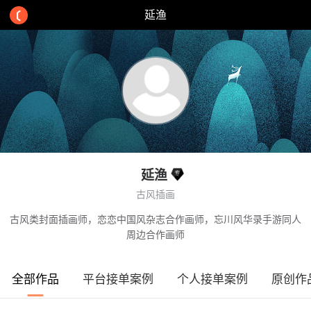
延渔
延渔
古风插画
古风类封面插画师，恋恋中国风杂志合作画师，忘川风华录手游同人
周边合作画师
全部作品
平台接单案例
个人接单案例
原创作