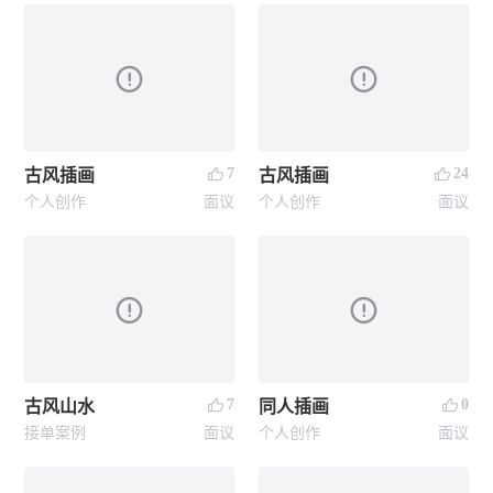
7
24
古风插画
古风插画
个人创作
面议
个人创作
面议
7
0
古风山水
同人插画
接单案例
面议
个人创作
面议