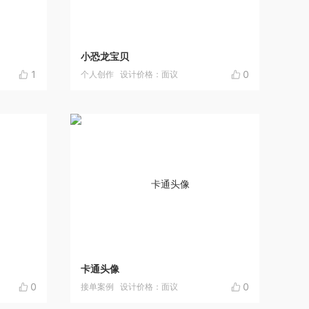
小恐龙宝贝
1
0
个人创作
设计价格：面议
卡通头像
0
0
接单案例
设计价格：面议