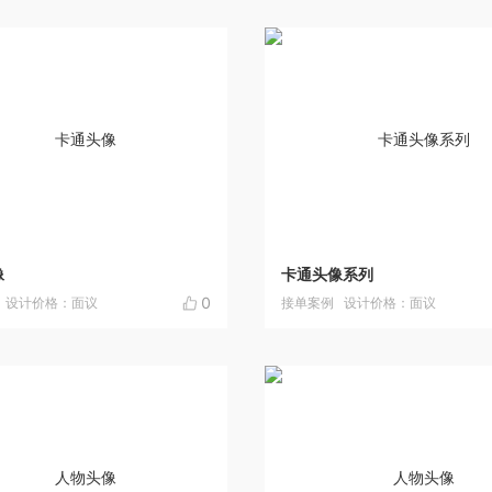
像
卡通头像系列
0
设计价格：面议
接单案例
设计价格：面议