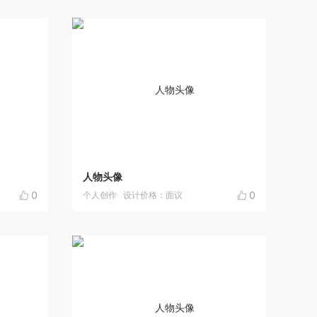
人物头像
0
0
个人创作
设计价格：面议