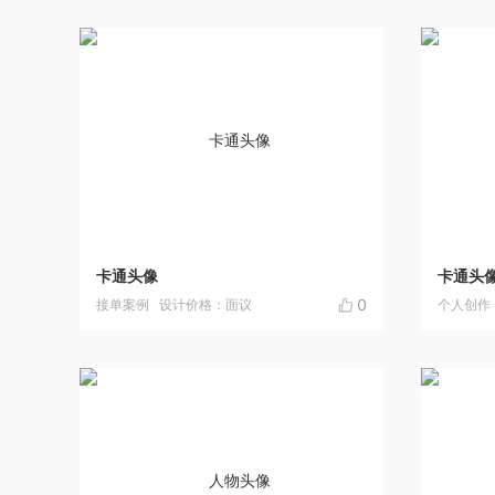
卡通头像
卡通头
0
接单案例
设计价格：面议
个人创作