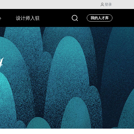
登录
心
设计师入驻
我的人才库