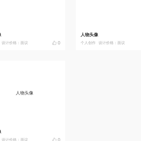
像
人物头像
0
设计价格：面议
个人创作
设计价格：面议
像
0
设计价格：面议