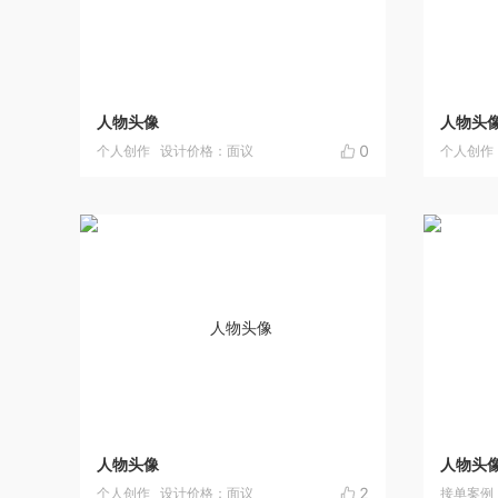
人物头像
人物头
0
个人创作
设计价格：面议
个人创作
人物头像
人物头
2
个人创作
设计价格：面议
接单案例