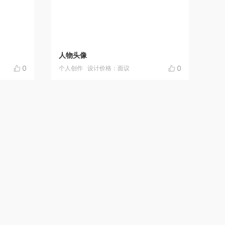
人物头像
0
0
个人创作
设计价格：面议