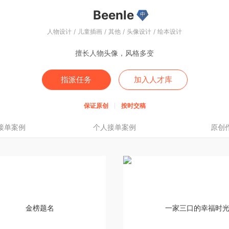
Beenle
人物设计 / 儿童插画 / 其他 / 头像设计 / 绘本设计
擅长人物头像，风格多变
指派任务
加入人才库
保证原创
按时交稿
接单案例
个人接单案例
原创