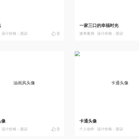
名
一家三口的幸福时光
0
设计价格：面议
接单案例
设计价格：面议
头像
卡通头像
0
设计价格：面议
个人创作
设计价格：面议