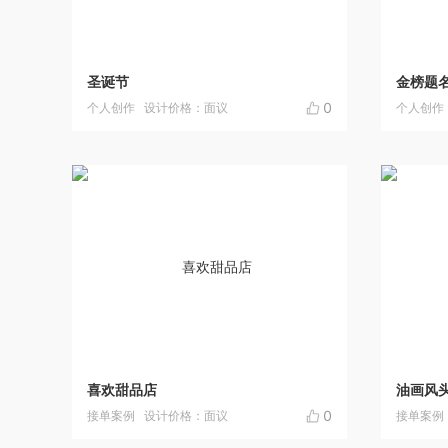
圣诞节
金榜题
0
个人创作
设计价格：面议
个人创作
喜欢甜品店
油画风
0
接单案例
设计价格：面议
接单案例