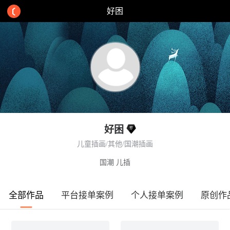
好困
好困
儿童插画/其他/国潮插画
国潮 儿插
全部作品
平台接单案例
个人接单案例
原创作