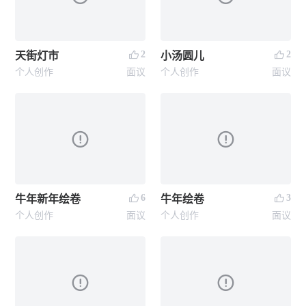
2
2
天街灯市
小汤圆儿
个人创作
面议
个人创作
面议
6
3
牛年新年绘卷
牛年绘卷
个人创作
面议
个人创作
面议