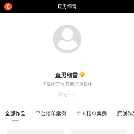
直男细雪
直男细雪
IP设计/其他/其他/头像设计
暂无介绍
全部作品
平台接单案例
个人接单案例
原创作