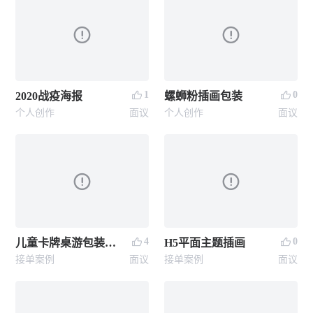
1
0
2020战疫海报
螺蛳粉插画包装
个人创作
面议
个人创作
面议
4
0
儿童卡牌桌游包装设计
H5平面主题插画
接单案例
面议
接单案例
面议