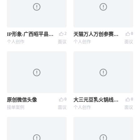
2
0
IP形象-广西昭平县城市形象设计大赛作品
天猫万人万创参赛作品
个人创作
面议
个人创作
面议
0
0
原创微信头像
大三元豆乳火锅线上节日海报
接单案例
面议
个人创作
面议